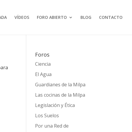
ADA
VÍDEOS
FORO ABIERTO
BLOG
CONTACTO
Foros
Ciencia
para
El Agua
Guardianes de la Milpa
Las cocinas de la Milpa
Legislación y Ética
Los Suelos
Por una Red de