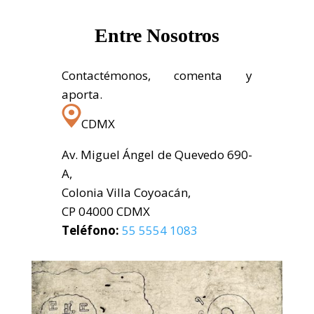
Entre Nosotros
Contactémonos, comenta y
aporta.
CDMX
Av. Miguel Ángel de Quevedo 690-
A,
Colonia Villa Coyoacán,
CP 04000 CDMX
Teléfono:
55 5554 1083